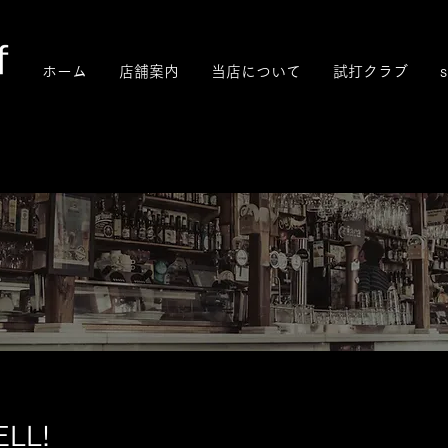
ホーム
店舗案内
当店について
試打クラブ
s
!
LL!