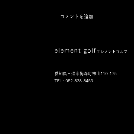
コメントを追加…
element golf
エレメントゴルフ
愛知県日進市梅森町株山110-175
TEL : 052-838-8453