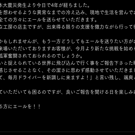
東日本大震災発生より今日で4年が経ちました。 
を想わせるような異常なまでの冷え込み、現地で生活を営んで
全ての方々にエールを送らせていただきます。
な工房の店主ですが、出来得る限りの支援を微力ながら行って
かもしれませんが、もう一方どうしてもエールを送りたい方が
来場いただいておりますお客様が、今月より新たな挑戦を始め
孤軍奮闘されておられるのでしょうか。
いと捉えられている世界に飛び込んで行く事をご報告下さった
感じさせることなく、その潔さに思わず感動させていただきま
て、毎月ドライバーを新調しに来ますよ！」と言い残し、颯爽
ていただいても困るのですが、良いご報告を聞ける日を楽しみ
る方にエールを！！ 