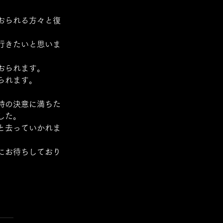
おられる方々と復
行きたいと思いま
おられます。 
られます。
時の決意に満ちた
した。
と去っていかれま
にお待ちしており