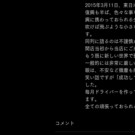
2015年3月11日、
復興も半ば、色々な事
興に携わっておられる
吹けば飛ぶような小さ
す。 
同列に語るのは不謹慎
開店当初から当店にご
もう既に新しい世界で
一般的には非常に厳し
眼は、不安など微塵も
笑い話ですが「成功し
した。
毎月ドライバーを作っ
ます。 
全ての頑張っておられ
コメント