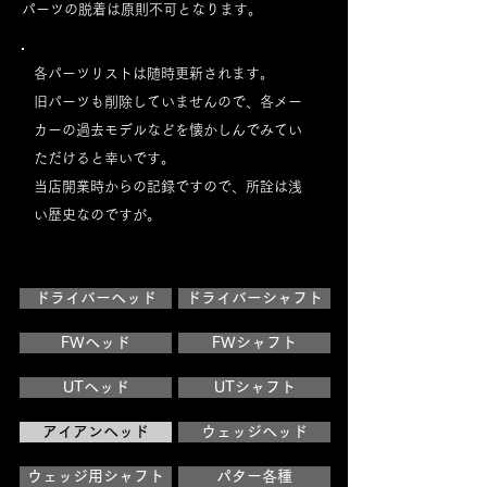
パーツの脱着は原則不可となります。
各パーツリストは随時更新されます。
旧パーツも削除していませんので、各メー
カーの過去モデルなどを懐かしんでみてい
ただけると幸いです。
当店開業時からの記録ですので、所詮は浅
い歴史なのですが。
ドライバーヘッド
ドライバーシャフト
FWヘッド
FWシャフト
UTヘッド
UTシャフト
アイアンヘッド
ウェッジヘッド
ウェッジ用シャフト
パター各種