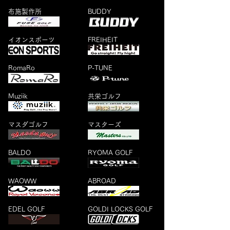
布施製作所
BUDDY
イオンスポーツ
FREIHEIT
RomaRo
P-TUNE
Muziik
共栄ゴルフ
マスダゴルフ
マスターズ
BALDO
RYOMA GOLF
WAOWW
ABROAD
EDEL GOLF
GOLDI LOCKS GOLF