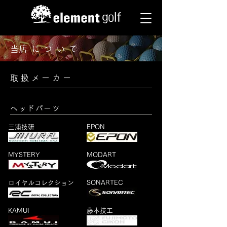
​当店について
取扱メーカー
ヘッドパーツ
三浦技研
EPON
MYSTERY
MODART
ロイヤルコレクション
SONARTEC
KAMUI
藤本技工